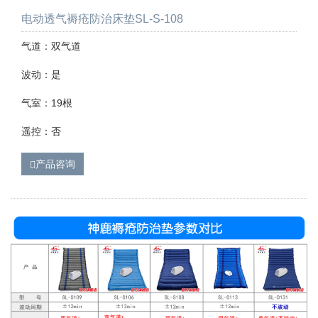
电动透气褥疮防治床垫SL-S-108
气道：双气道
波动：是
气室：19根
遥控：否
产品咨询