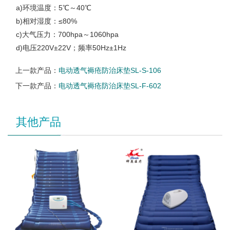
a)环境温度：5℃～40℃
b)相对湿度：≤80%
c)大气压力：700hpa～1060hpa
d)电压220V±22V；频率50Hz±1Hz
上一款产品：
电动透气褥疮防治床垫SL-S-106
下一款产品：
电动透气褥疮防治床垫SL-F-602
其他产品