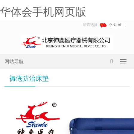
华体会手机网页版
语言选择:
网站导航
Toggl
navig
褥疮防治床垫