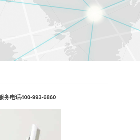
话400-993-6860