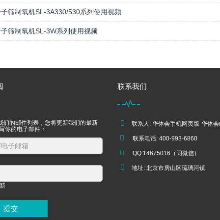
子筛制氧机SL-3A330/530系列使用视频
子筛制氧机SL-3W系列使用视频
阅
联系我们
我们的邮件列表，您将更新我们的最新
联系人: 华体会手机网页版-华体会(
填写你的电子邮件：
联系电话: 400-993-6860
QQ:14675016（同微信）
地址: 北京市房山区琉璃河镇
提交