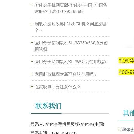
华体会手机网页版-华体会(中国) 全国售
后服务电话400-993-6860
制氧机选购攻略| 3L机/5L机？到底选哪
个？
医用分子筛制氧机SL-3A330/530系列使
用视频
北京华
医用分子筛制氧机SL-3W系列使用视频
400-9
家用制氧机应对新冠真的有用吗？
在家吸氧，要注意什么？
联系我们
其
联系人: 华体会手机网页版-华体会(中国)
华体会
联系电话: 400-993-6860